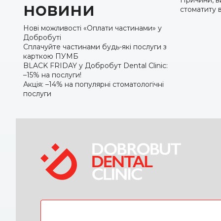
Причини, в
новини
стоматиту в
Нові можливості «Оплати частинами» у
Добробуті
Сплачуйте частинами будь-які послуги з
карткою ПУМБ
BLACK FRIDAY у Добробут Dental Clinic:
–15% на послуги!
Акція: –14% на популярні стоматологічні
послуги