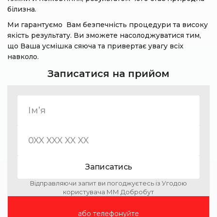
білизна.
Ми гарантуємо Вам безпечність процедури та високу
якість результату. Ви зможете насолоджуватися тим,
що Ваша усмішка сяюча та привертає увагу всіх
навколо.
Записатися на прийом
Записатись
Відправляючи запит ви погоджуєтесь із Угодою
користувача ММ Добробут
або телефонуйте