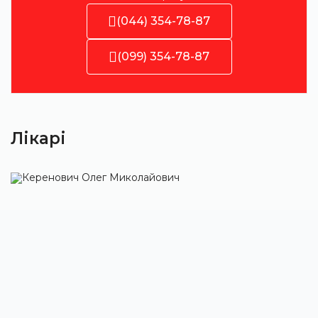
(044) 354-78-87
(099) 354-78-87
Лікарі