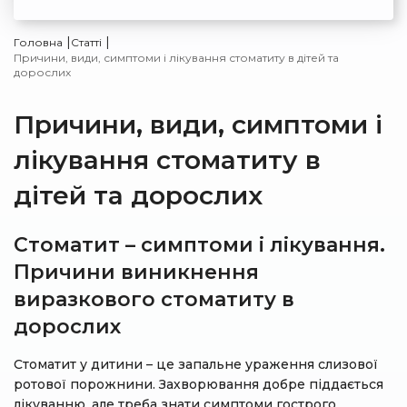
|
|
Головна
Статті
Причини, види, симптоми і лікування стоматиту в дітей та
дорослих
Причини, види, симптоми і
лікування стоматиту в
дітей та дорослих
Стоматит – симптоми і лікування.
Причини виникнення
виразкового стоматиту в
дорослих
Стоматит у дитини – це запальне ураження слизової
ротової порожнини. Захворювання добре піддається
лікуванню, але треба знати симптоми гострого