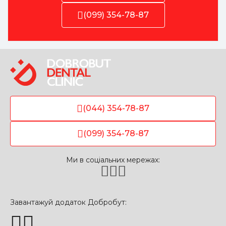
(099) 354-78-87
(044) 354-78-87
(099) 354-78-87
Ми в соціальних мережах:
Завантажуй додаток Добробут: