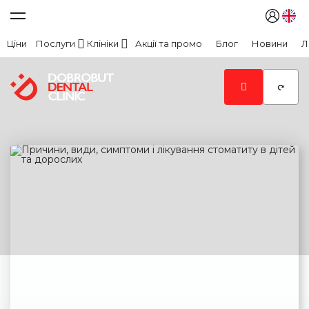
Ціни
Послуги
Клініки
Акції та промо
Блог
Новини
Л