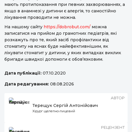
мають протипоказання при певних захворюваннях, а
якщо в анамнезі у дитини є алергія, то самостійно
лікування проводити не можна.
На нашому сайту
https://dobrobut.com/
можна
записатися на прийом до грамотних педіатрів, які
розкажуть про те, який засіб профілактики від
стоматиту на яснах буде найефективнішим, як
лікувати стоматит у дитини, у яких випадках виклик
бригади швидкої допомоги є обов’язковим.
Дата публікації:
07.10.2020
Дата редагування:
08.08.2026
АВТОР
Терещук Сергій Антонійович
Хірург щелепно-лицевий
РЕЦЕНЗЕНТ