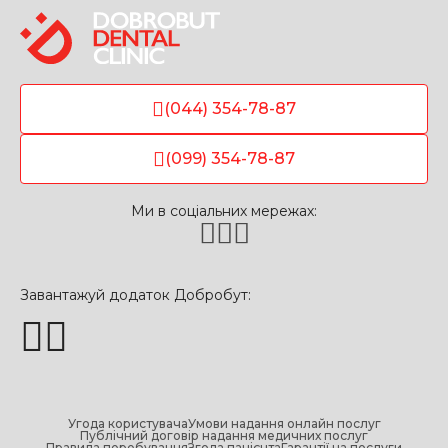
(044) 354-78-87
(099) 354-78-87
Ми в соціальних мережах:
Завантажуй додаток Добробут:
Угода користувача
Умови надання онлайн послуг
Публічний договір надання медичних послуг
Правила перебування
Згода пацієнта
Гарантії на послуги