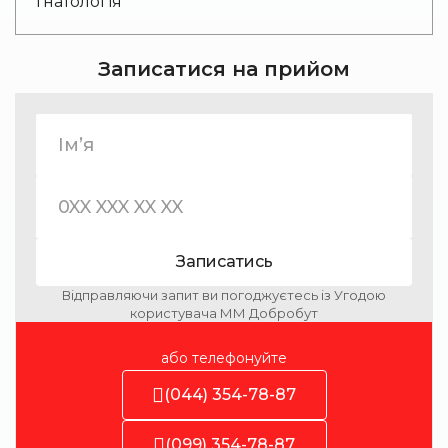
Гнатологія
Записатися на прийом
Записатись
Відправляючи запит ви погоджуєтесь із Угодою
користувача ММ Добробут
або телефонуйте
(044) 354-78-87
(099) 354-78-87