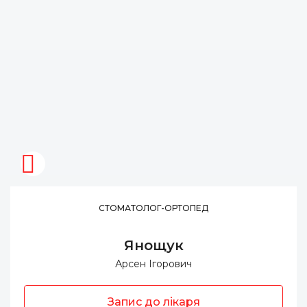
СТОМАТОЛОГ-ОРТОПЕД
Янощук
Арсен Ігорович
Запис до лікаря