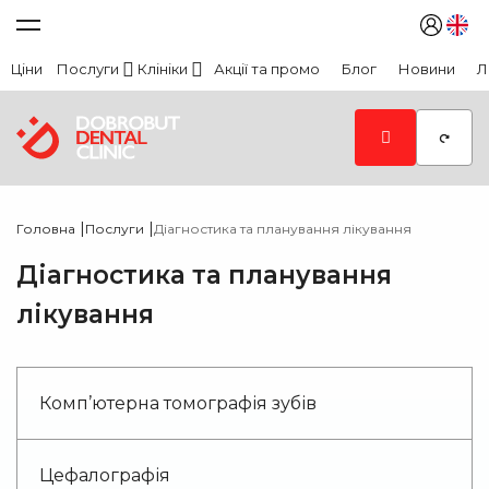
Ціни
Послуги
Клініки
Акції та промо
Блог
Новини
Л
|
|
Головна
Послуги
Діагностика та планування лікування
Діагностика та планування
лікування
Комп’ютерна томографія зубів
Цефалографія