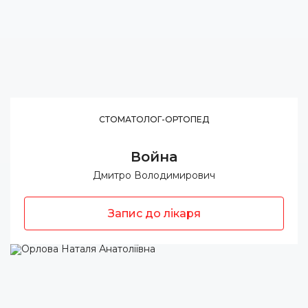
СТОМАТОЛОГ-ОРТОПЕД
Война
Дмитро Володимирович
Запис до лікаря