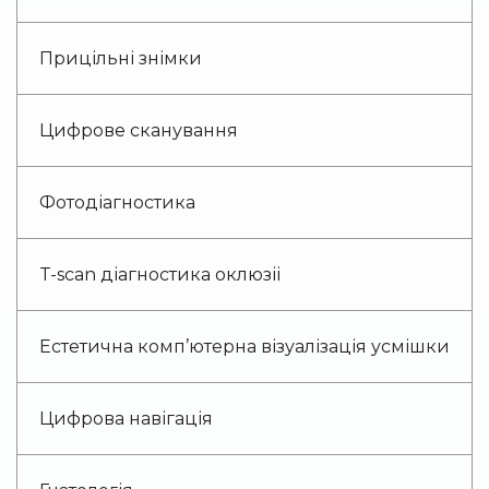
Прицільні знімки
Цифрове сканування
Фотодіагностика
T-scan діагностика оклюзіі
Естетична комп’ютерна візуалізація усмішки
Цифрова навігація