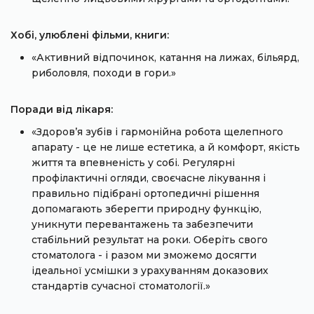
Хобі, улюблені фільми, книги:
«Активний відпочинок, катання на лижах, більярд,
риболовля, походи в гори.»
Поради від лікаря:
«Здоров’я зубів і гармонійна робота щелепного
апарату - це не лише естетика, а й комфорт, якість
життя та впевненість у собі. Регулярні
профілактичні огляди, своєчасне лікування і
правильно підібрані ортопедичні рішення
допомагають зберегти природну функцію,
уникнути перевантажень та забезпечити
стабільний результат на роки. Оберіть свого
стоматолога - і разом ми зможемо досягти
ідеальної усмішки з урахуванням доказових
стандартів сучасної стоматології.»