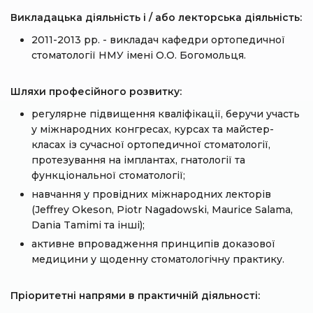
Викладацька діяльність і / або лекторська діяльність:
2011-2013 рр. - викладач кафедри ортопедичної
стоматології НМУ імені О.О. Богомольця.
Шляхи професійного розвитку:
регулярне підвищення кваліфікації, беручи участь
у міжнародних конгресах, курсах та майстер-
класах із сучасної ортопедичної стоматології,
протезування на імплантах, гнатології та
функціональної стоматології;
навчання у провідних міжнародних лекторів
(Jeffrey Okeson, Piotr Nagadowski, Maurice Salama,
Dania Tamimi та інші);
активне впровадження принципів доказової
медицини у щоденну стоматологічну практику.
Пріоритетні напрями в практичній діяльності: