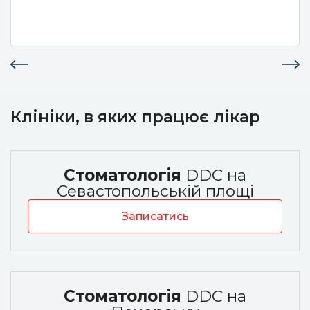
Клініки, в яких працює лікар
Стоматологія
DDC на
Севастопольській площі
Записатись
Стоматологія
DDC на