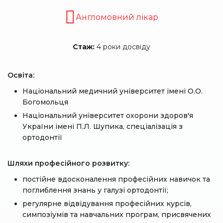
Англомовний лікар
Стаж:
4 роки досвіду
Освіта:
Національний медичний університет імені О.О.
Богомольця
Національний університет охорони здоров'я
України імені П.Л. Шупика, спеціалізація з
ортодонтії
Шляхи професійного розвитку:
постійне вдосконалення професійних навичок та
поглиблення знань у галузі ортодонтії;
регулярне відвідування професійних курсів,
симпозіумів та навчальних програм, присвячених