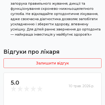
запорука правильного жування, дикції та
функціонування скронево-нижньощелепного
суглоба. Не відкладайте ортодонтичне лікування,
адже своєчасна діагностика дозволяє запобігати
ускладненню і зберегти здорову, впевнену
усмішку. Для дітей раннє звернення до ортодонта
— найкраща інвестиція у майбутнє здоров’я.»
Відгуки про лікаря
Залишити відгук
5.0
10 трав. 2026 р.