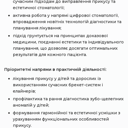
сучасним підходам до виправлення прикусу та
естетичної стоматології;
активна робота у напрямі цифрової стоматології,
впровадження новітніх технологій діагностики та
планування лікування;
підхід грунтується на принципах доказової
медицини, поєднанні естетики та індивідуального
планування, що дозволяє досягати оптимальних
результатів для кожного пацієнта.
Пріоритетні напрями в практичній діяльності:
лікування прикусу у дітей та дорослих із
використанням сучасних брекет-систем і
елайнерів;
профілактика та рання діагностика зубо-щелепних
аномалій у дітей;
формування гармонійної та естетичної усмішки з
урахуванням функціональних особливостей
прикусу.