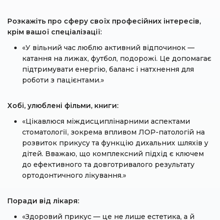
Розкажіть про сферу своїх професійних інтересів,
крім вашої спеціалізації:
«У вільний час люблю активний відпочинок —
катання на лижах, футбол, подорожі. Це допомагає
підтримувати енергію, баланс і натхнення для
роботи з пацієнтами.»
Хобі, улюблені фільми, книги:
«Цікавлюся міждисциплінарними аспектами
стоматології, зокрема впливом ЛОР-патологій на
розвиток прикусу та функцію дихальних шляхів у
дітей. Вважаю, що комплексний підхід є ключем
до ефективного та довготривалого результату
ортодонтичного лікування.»
Поради від лікаря:
«Здоровий прикус — це не лише естетика, а й