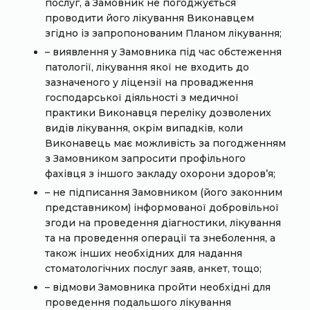
послуг, а Замовник не погоджується
проводити його лікування Виконавцем
згідно із запропонованим Планом лікування;
– виявлення у Замовника під час обстеження
патології, лікування якої не входить до
зазначеного у ліцензії на провадження
господарської діяльності з медичної
практики Виконавця переліку дозволених
видів лікування, окрім випадків, коли
Виконавець має можливість за погодженням
з Замовником запросити профільного
фахівця з іншого закладу охорони здоров’я;
– не підписання Замовником (його законним
представником) інформованої добровільної
згоди на проведення діагностики, лікування
та на проведення операції та знеболення, а
також інших необхідних для надання
стоматологічних послуг заяв, анкет, тощо;
– відмови Замовника пройти необхідні для
проведення подальшого лікування