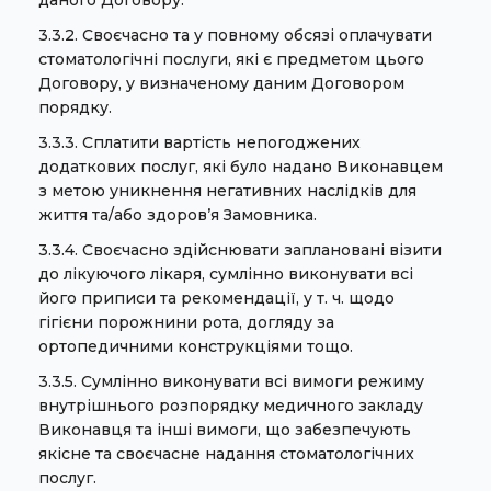
даного Договору.
3.3.2. Своєчасно та у повному обсязі оплачувати
стоматологічні послуги, які є предметом цього
Договору, у визначеному даним Договором
порядку.
3.3.3. Сплатити вартість непогоджених
додаткових послуг, які було надано Виконавцем
з метою уникнення негативних наслідків для
життя та/або здоров’я Замовника.
3.3.4. Своєчасно здійснювати заплановані візити
до лікуючого лікаря, сумлінно виконувати всі
його приписи та рекомендації, у т. ч. щодо
гігієни порожнини рота, догляду за
ортопедичними конструкціями тощо.
3.3.5. Сумлінно виконувати всі вимоги режиму
внутрішнього розпорядку медичного закладу
Виконавця та інші вимоги, що забезпечують
якісне та своєчасне надання стоматологічних
послуг.