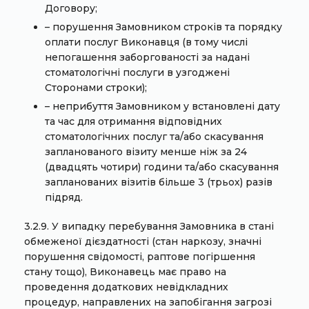
Договору;
– порушення Замовником строків та порядку
оплати послуг Виконавця (в тому числі
непогашення заборгованості за надані
стоматологічні послуги в узгоджені
Сторонами строки);
– неприбуття Замовником у встановлені дату
та час для отримання відповідних
стоматологічних послуг та/або скасування
запланованого візиту менше ніж за 24
(двадцять чотири) години та/або скасування
запланованих візитів більше 3 (трьох) разів
підряд.
3.2.9. У випадку перебування Замовника в стані
обмеженої дієздатності (стан наркозу, значні
порушення свідомості, раптове погіршення
стану тощо), Виконавець має право на
проведення додаткових невідкладних
процедур, направлених на запобігання загрозі