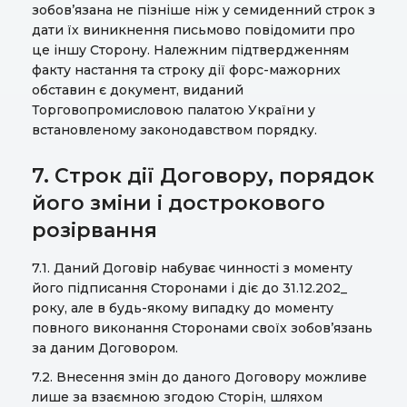
зобов’язана не пізніше ніж у семиденний строк з
дати їх виникнення письмово повідомити про
це іншу Сторону. Належним підтвердженням
факту настання та строку дії форс-мажорних
обставин є документ, виданий
Торговопромисловою палатою України у
встановленому законодавством порядку.
7. Строк дії Договору, порядок
його зміни і дострокового
розірвання
7.1. Даний Договір набуває чинності з моменту
його підписання Сторонами і діє до 31.12.202_
року, але в будь-якому випадку до моменту
повного виконання Сторонами своїх зобов’язань
за даним Договором.
7.2. Внесення змін до даного Договору можливе
лише за взаємною згодою Сторін, шляхом