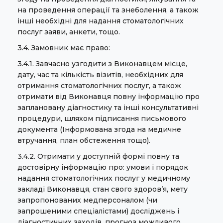
на проведення операції та знеболення, а також
інші необхідні для надання стоматологічних
послуг заяви, анкети, тощо.
3.4. Замовник має право:
3.4.1. Завчасно узгодити з Виконавцем місце,
дату, час та кількість візитів, необхідних для
отримання стоматологічних послуг, а також
отримати від Виконавця повну інформацію про
заплановану діагностику та інші консультативні
процедури, шляхом підписання письмового
документа (Інформована згода на медичне
втручання, план обстеження тощо).
3.4.2. Отримати у доступній формі повну та
достовірну інформацію про: умови і порядок
надання стоматологічних послуг у медичному
закладі Виконавця, стан свого здоров’я, мету
запропонованих медперсоналом (чи
запрошеними спеціалістами) досліджень і
діагностичних заходів, прогноз можливого