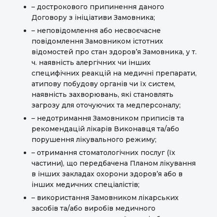
– дострокового припинення даного
Договору з ініціативи Замовника;
– неповідомлення або несвоєчасне
повідомлення Замовником істотних
відомостей про стан здоров’я Замовника, у т.
ч. наявність алергічних чи інших
специфічних реакцій на медичні препарати,
атипову побудову органів чи їх систем,
наявність захворювань, які становлять
загрозу для оточуючих та медперсоналу;
– недотримання Замовником приписів та
рекомендацій лікарів Виконавця та/або
порушення лікувального режиму;
– отримання стоматологічних послуг (їх
частини), що передбачена Планом лікування
в інших закладах охорони здоров’я або в
інших медичних спеціалістів;
– використання Замовником лікарських
засобів та/або виробів медичного