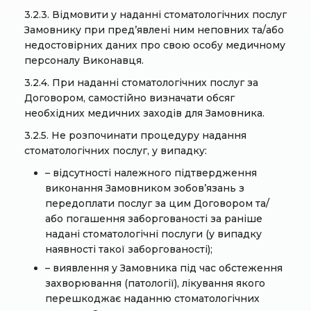
3.2.3. Відмовити у наданні стоматологічних послуг
Замовнику при пред’явлені ним неповних та/або
недостовірних даних про свою особу медичному
персоналу Виконавця.
3.2.4. При наданні стоматологічних послуг за
Договором, самостійно визначати обсяг
необхідних медичних заходів для Замовника.
3.2.5. Не розпочинати процедуру надання
стоматологічних послуг, у випадку:
– відсутності належного підтвердження
виконання Замовником зобов’язань з
передоплати послуг за цим Договором та/
або погашення заборгованості за раніше
надані стоматологічні послуги (у випадку
наявності такої заборгованості);
– виявлення у Замовника під час обстеження
захворювання (патології), лікування якого
перешкоджає наданню стоматологічних