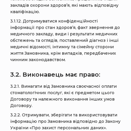
закладів охорони здоров’я, які мають відповідну
кваліфікацію.
3.1.12. Дотримуватися конфіденційності
інформації про стан здоров’я, факт звернення до
медичного закладу, види і результати медичних
обстежень та оглядів, поставлений діагноз і інші
медичні відомості, інтимну та сімейну сторони
життя Замовника, крім випадків, передбачених
чинним законодавством.
3.2. Виконавець має право:
3.2.1. Вимагати від Замовника своєчасної оплати
стоматологічних послуг, які є предметом цього
Договору та належного виконання інших умов
Договору.
3.2.2. Отримувати, зберігати та використовувати
інформацію про Замовника відповідно до Закону
України «Про захист персональних даних».