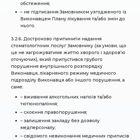
обстеження;
– не підписання Замовником узгодженого із
Виконавцем Плану лікування та/або змін до
нього.
3.2.6. Достроково припинити надання
стоматологічних послуг Замовнику (за умови, що
це не загрожуватиме життю хворого і здоров’ю
оточуючих), який припустився грубого
порушення внутрішнього розпорядку
Виконавця, лікарняного режиму медичного
підрозділу Виконавця або іншого порушення, а
саме:
– вживання алкогольних напоїв та/або
тютюнопаління;
– скоєння правопорушення;
– залишення закладу без дозволу
медперсоналу;
– свідомого невиконання медичних приписів