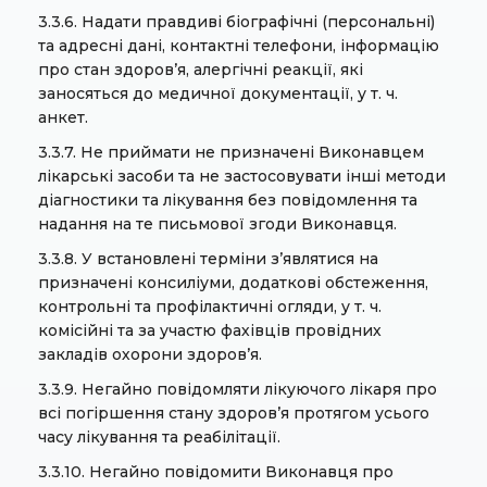
3.3.6. Надати правдиві біографічні (персональні)
та адресні дані, контактні телефони, інформацію
про стан здоров’я, алергічні реакції, які
заносяться до медичної документації, у т. ч.
анкет.
3.3.7. Не приймати не призначені Виконавцем
лікарські засоби та не застосовувати інші методи
діагностики та лікування без повідомлення та
надання на те письмової згоди Виконавця.
3.3.8. У встановлені терміни з’являтися на
призначені консиліуми, додаткові обстеження,
контрольні та профілактичні огляди, у т. ч.
комісійні та за участю фахівців провідних
закладів охорони здоров’я.
3.3.9. Негайно повідомляти лікуючого лікаря про
всі погіршення стану здоров’я протягом усього
часу лікування та реабілітації.
3.3.10. Негайно повідомити Виконавця про