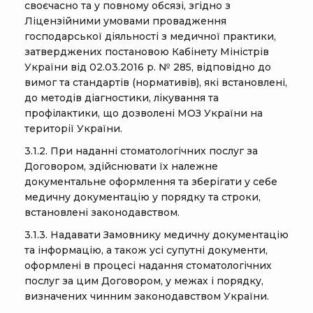
своєчасно та у повному обсязі, згідно з
Ліцензійними умовами провадження
господарської діяльності з медичної практики,
затверджених постановою Кабінету Міністрів
України від 02.03.2016 р. № 285, відповідно до
вимог та стандартів (нормативів), які встановлені,
до методів діагностики, лікування та
профілактики, що дозволені МОЗ України на
території України.
3.1.2. При наданні стоматологічних послуг за
Договором, здійснювати їх належне
документальне оформлення та зберігати у себе
медичну документацію у порядку та строки,
встановлені законодавством.
3.1.3. Надавати Замовнику медичну документацію
та інформацію, а також усі супутні документи,
оформлені в процесі надання стоматологічних
послуг за цим Договором, у межах і порядку,
визначених чинним законодавством України.