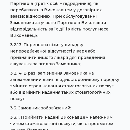
Партнерів (третіх осіб – підрядників), які
перебувають з Виконавцем у договірних
взаємовідносинах. При обслуговуванні
Замовника за участю Партнерів Виконавця
відповідальність за їх дії і якість послуг несе
Виконавець.
3.2.13. Перенести візит у випадку
непередбаченої відсутності лікаря або
призначити іншого лікаря для проведення
лікування за згодою Замовника;
3.2.14. В разі запізнення Замовника на
запланований візит, в односторонньому порядку
змінити строк надання стоматологічних послуг
або відмінити надання таких стоматологічних
послуг.
3.3. Замовник зобов’язаний:
3.3.1. Приймати надані Виконавцем належним
чином стоматологічні послуги, які є предметом