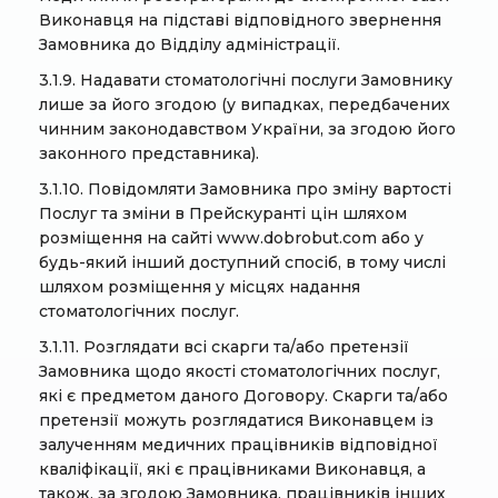
Виконавця на підставі відповідного звернення
Замовника до Відділу адміністрації.
3.1.9. Надавати стоматологічні послуги Замовнику
лише за його згодою (у випадках, передбачених
чинним законодавством України, за згодою його
законного представника).
3.1.10. Повідомляти Замовника про зміну вартості
Послуг та зміни в Прейскуранті цін шляхом
розміщення на сайті www.dobrobut.com або у
будь-який інший доступний спосіб, в тому числі
шляхом розміщення у місцях надання
стоматологічних послуг.
3.1.11. Розглядати всі скарги та/або претензії
Замовника щодо якості стоматологічних послуг,
які є предметом даного Договору. Скарги та/або
претензії можуть розглядатися Виконавцем із
залученням медичних працівників відповідної
кваліфікації, які є працівниками Виконавця, а
також, за згодою Замовника, працівників інших