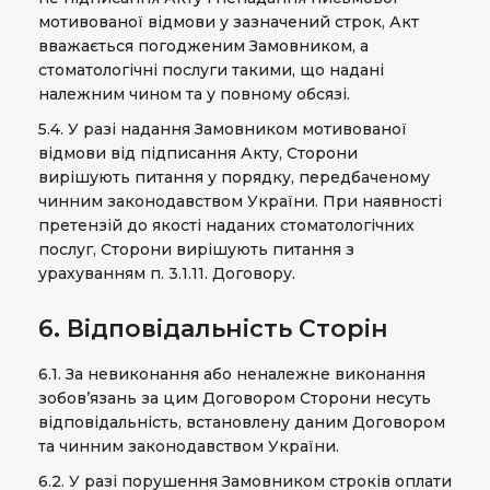
мотивованої відмови у зазначений строк, Акт
вважається погодженим Замовником, а
стоматологічні послуги такими, що надані
належним чином та у повному обсязі.
5.4. У разі надання Замовником мотивованої
відмови від підписання Акту, Сторони
вирішують питання у порядку, передбаченому
чинним законодавством України. При наявності
претензій до якості наданих стоматологічних
послуг, Сторони вирішують питання з
урахуванням п. 3.1.11. Договору.
6. Відповідальність Сторін
6.1. За невиконання або неналежне виконання
зобов’язань за цим Договором Сторони несуть
відповідальність, встановлену даним Договором
та чинним законодавством України.
6.2. У разі порушення Замовником строків оплати