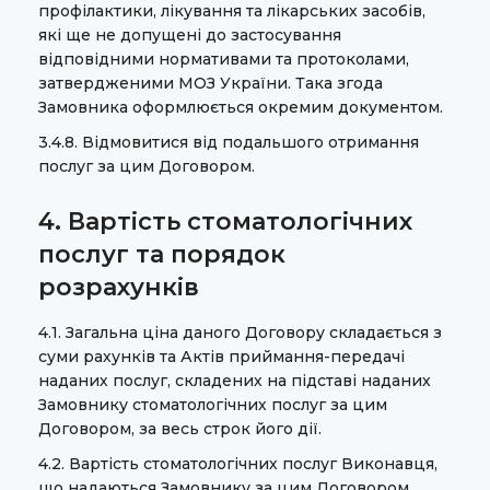
профілактики, лікування та лікарських засобів,
які ще не допущені до застосування
відповідними нормативами та протоколами,
затвердженими МОЗ України. Така згода
Замовника оформлюється окремим документом.
3.4.8. Відмовитися від подальшого отримання
послуг за цим Договором.
4. Вартість стоматологічних
послуг та порядок
розрахунків
4.1. Загальна ціна даного Договору складається з
суми рахунків та Актів приймання-передачі
наданих послуг, складених на підставі наданих
Замовнику стоматологічних послуг за цим
Договором, за весь строк його дії.
4.2. Вартість стоматологічних послуг Виконавця,
що надаються Замовнику за цим Договором,