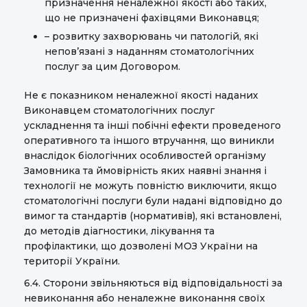
призначення неналежної якості або таких,
що не призначені фахівцями Виконавця;
– розвитку захворювань чи патологій, які
непов’язані з наданням стоматологічних
послуг за цим Договором.
Не є показником неналежної якості наданих
Виконавцем стоматологічних послуг
ускладнення та інші побічні ефекти проведеного
оперативного та іншого втручання, що виникли
внаслідок біологічних особливостей організму
Замовника та ймовірність яких наявні знання і
технології не можуть повністю виключити, якщо
стоматологічні послуги були надані відповідно до
вимог та стандартів (нормативів), які встановлені,
до методів діагностики, лікування та
профілактики, що дозволені МОЗ України на
території України.
6.4. Сторони звільняються від відповідальності за
невиконання або неналежне виконання своїх