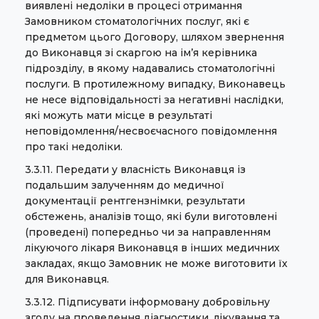
виявлені недоліки в процесі отримання
Замовником стоматологічних послуг, які є
предметом цього Договору, шляхом звернення
до Виконавця зі скаргою на ім’я керівника
підрозділу, в якому надавались стоматологічні
послуги. В протилежному випадку, Виконавець
не несе відповідальності за негативні наслідки,
які можуть мати місце в результаті
неповідомлення/несвоєчасного повідомлення
про такі недоліки.
3.3.11. Передати у власність Виконавця із
подальшим залученням до медичної
документації рентгензнімки, результати
обстежень, аналізів тощо, які були виготовлені
(проведені) попередньо чи за направленням
лікуючого лікаря Виконавця в інших медичних
закладах, якщо Замовник не може виготовити їх
для Виконавця.
3.3.12. Підписувати інформовану добровільну
згоду на проведення діагностики, лікування та