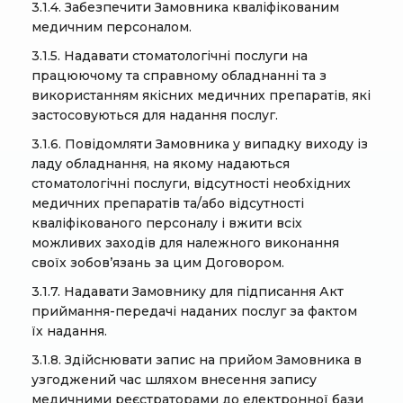
3.1.4. Забезпечити Замовника кваліфікованим
медичним персоналом.
3.1.5. Надавати стоматологічні послуги на
працюючому та справному обладнанні та з
використанням якісних медичних препаратів, які
застосовуються для надання послуг.
3.1.6. Повідомляти Замовника у випадку виходу із
ладу обладнання, на якому надаються
стоматологічні послуги, відсутності необхідних
медичних препаратів та/або відсутності
кваліфікованого персоналу і вжити всіх
можливих заходів для належного виконання
своїх зобов’язань за цим Договором.
3.1.7. Надавати Замовнику для підписання Акт
приймання-передачі наданих послуг за фактом
їх надання.
3.1.8. Здійснювати запис на прийом Замовника в
узгоджений час шляхом внесення запису
медичними реєстраторами до електронної бази