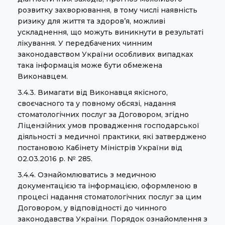
розвитку захворювання, в тому числі наявність
ризику для життя та здоров’я, можливі
ускладнення, що можуть виникнути в результаті
лікування. У передбачених чинним
законодавством України особливих випадках
така інформація може бути обмежена
Виконавцем.
3.4.3. Вимагати від Виконавця якісного,
своєчасного та у повному обсязі, надання
стоматологічних послуг за Договором, згідно
Ліцензійних умов провадження господарської
діяльності з медичної практики, які затверджено
постановою Кабінету Міністрів України від
02.03.2016 р. № 285.
3.4.4. Ознайомлюватись з медичною
документацією та інформацією, оформленою в
процесі надання стоматологічних послуг за цим
Договором, у відповідності до чинного
законодавства України. Порядок ознайомлення з