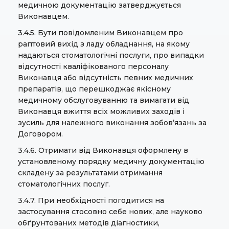
медичною документацію затверджується
Виконавцем.
3.4.5. Бути повідомленим Виконавцем про
раптовий вихід з ладу обладнання, на якому
надаються стоматологічні послуги, про випадки
відсутності кваліфікованого персоналу
Виконавця або відсутність певних медичних
препаратів, що перешкоджає якісному
медичному обслуговуванню та вимагати від
Виконавця вжиття всіх можливих заходів і
зусиль для належного виконання зобов’язань за
Договором.
3.4.6. Отримати від Виконавця оформлену в
установленому порядку медичну документацію
складену за результатами отримання
стоматологічних послуг.
3.4.7. При необхідності погодитися на
застосування стосовно себе нових, але науково
обґрунтованих методів діагностики,