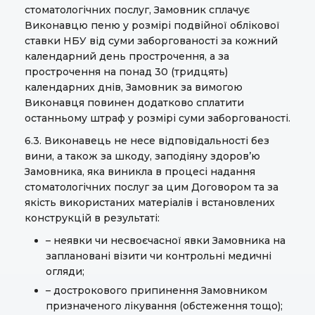
стоматологічних послуг, Замовник сплачує
Виконавцю пеню у розмірі подвійної облікової
ставки НБУ від суми заборгованості за кожний
календарний день прострочення, а за
прострочення на понад 30 (тридцять)
календарних днів, Замовник за вимогою
Виконавця повинен додатково сплатити
останньому штраф у розмірі суми заборгованості.
6.3. Виконавець не несе відповідальності без
вини, а також за шкоду, заподіяну здоров’ю
Замовника, яка виникла в процесі надання
стоматологічних послуг за цим Договором та за
якість використаних матеріалів і встановлених
конструкцій в результаті:
– неявки чи несвоєчасної явки Замовника на
заплановані візити чи контрольні медичні
огляди;
– дострокового припинення Замовником
призначеного лікування (обстеження тощо);