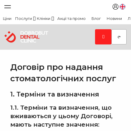
Ціни
Послуги
Клініки
Акції та промо
Блог
Новини
Л
Договір про надання
стоматологічних послуг
1. Терміни та визначення
1.1. Терміни та визначення, що
вживаються у цьому Договорі,
мають наступне значення: