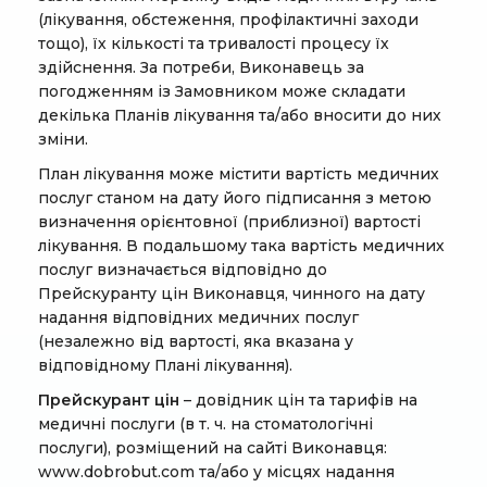
(лікування, обстеження, профілактичні заходи
тощо), їх кількості та тривалості процесу їх
здійснення. За потреби, Виконавець за
погодженням із Замовником може складати
декілька Планів лікування та/або вносити до них
зміни.
План лікування може містити вартість медичних
послуг станом на дату його підписання з метою
визначення орієнтовної (приблизної) вартості
лікування. В подальшому така вартість медичних
послуг визначається відповідно до
Прейскуранту цін Виконавця, чинного на дату
надання відповідних медичних послуг
(незалежно від вартості, яка вказана у
відповідному Плані лікування).
Прейскурант цін
– довідник цін та тарифів на
медичні послуги (в т. ч. на стоматологічні
послуги), розміщений на сайті Виконавця:
www.dobrobut.com та/або у місцях надання