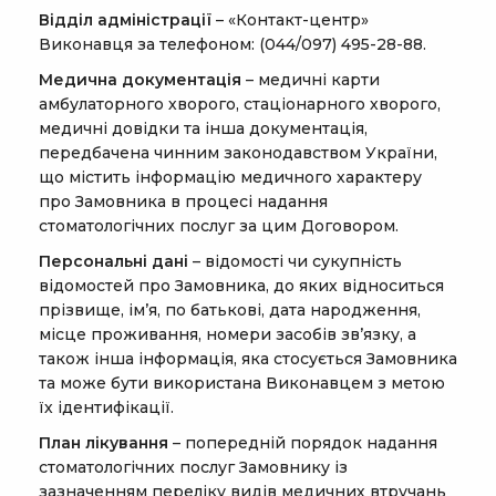
Відділ адміністрації
– «Контакт-центр»
Виконавця за телефоном: (044/097) 495-28-88.
Медична документація
– медичні карти
амбулаторного хворого, стаціонарного хворого,
медичні довідки та інша документація,
передбачена чинним законодавством України,
що містить інформацію медичного характеру
про Замовника в процесі надання
стоматологічних послуг за цим Договором.
Персональні дані
– відомості чи сукупність
відомостей про Замовника, до яких відноситься
прізвище, ім’я, по батькові, дата народження,
місце проживання, номери засобів зв’язку, а
також інша інформація, яка стосується Замовника
та може бути використана Виконавцем з метою
їх ідентифікації.
План лікування
– попередній порядок надання
стоматологічних послуг Замовнику із
зазначенням переліку видів медичних втручань