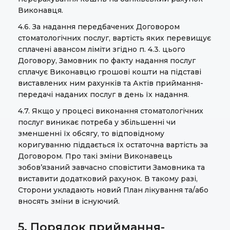
Виконавця.
4.6. За надання передбачених Договором
стоматологічних послуг, вартість яких перевищує
сплачені авансом ліміти згідно п. 4.3. цього
Договору, Замовник по факту надання послуг
сплачує Виконавцю грошові кошти на підставі
виставлених ним рахунків та Актів приймання-
передачі наданих послуг в день їх надання.
4.7. Якщо у процесі виконання стоматологічних
послуг виникає потреба у збільшенні чи
зменшенні їх обсягу, то відповідному
коригуванню піддається їх остаточна вартість за
Договором. Про такі зміни Виконавець
зобов’язаний завчасно сповістити Замовника та
виставити додатковий рахунок. В такому разі,
Сторони укладають новий План лікування та/або
вносять зміни в існуючий.
5. Порядок приймання-