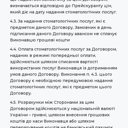
визначається відповідно до Прейскуранту цін,
який діє на дату надання стоматологічних послуг.
4.3. За надання стоматологічних послуг, які є
предметом даного Договору, Замовник в день
підписання даного Договору авансом не сплачує
Виконавцю грошові кошти
4.4. Оплата стоматологічних послуг за Договором,
наданих в режимі попередньої оплати,
здійснюється шляхом списання вартості
використаних послуг Виконавця із дотриманням
умов даного Договору. Виконання п. 4.3. цього
Договору є необхідною передумовою надання
стоматологічних послуг, які є предметом цього
Договору.
4.5. Розрахунки між Сторонами за цим
Договором здійснюються у національній валюті
України – гривні, шляхом внесення грошових
коштів до каси Виконавця або шляхом
перерахування коштів на банківський рахунок