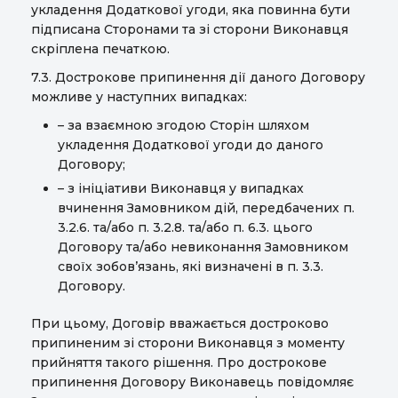
укладення Додаткової угоди, яка повинна бути
підписана Сторонами та зі сторони Виконавця
скріплена печаткою.
7.3. Дострокове припинення дії даного Договору
можливе у наступних випадках:
– за взаємною згодою Сторін шляхом
укладення Додаткової угоди до даного
Договору;
– з ініціативи Виконавця у випадках
вчинення Замовником дій, передбачених п.
3.2.6. та/або п. 3.2.8. та/або п. 6.3. цього
Договору та/або невиконання Замовником
своїх зобов’язань, які визначені в п. 3.3.
Договору.
При цьому, Договір вважається достроково
припиненим зі сторони Виконавця з моменту
прийняття такого рішення. Про дострокове
припинення Договору Виконавець повідомляє