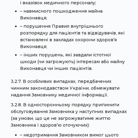
і вказівок медичного персоналу;
– навмисного пошкодження майна
Виконавця;
– порушення Правил внутрішнього
розпорядку для пацієнтів та відвідувачів, які
встановлені в закладах охорони здоров’я
Виконавця;
– інших порушень, які завдали істотної
шкоди (чи загрожують) інтересам або майну
Виконавця чи інших пацієнтів.
3.2.7. В особливих випадках, передбачених
чинним законодавством України, обмежувати
надання Замовнику медичної інформації.
3.2.8. В односторонньому порядку припинити
обслуговування Замовника у наступних випадках
(за умови, що це не загрожуватиме життю
Замовника і здоров’ю оточуючих):
– недотримання Замовником вимог цього