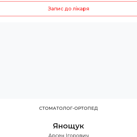
Запис до лікаря
СТОМАТОЛОГ-ОРТОПЕД
Янощук
Арсен Ігорович