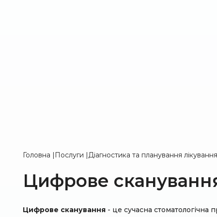
Головна
|
Послуги
|
Діагностика та планування лікуванн
Цифрове скануванн
Цифрове сканування
- це сучасна стоматологічна 