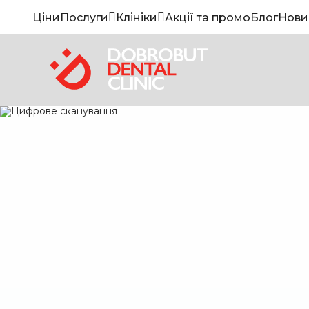
Ціни
Послуги
Клініки
Акції та промо
Блог
Нови