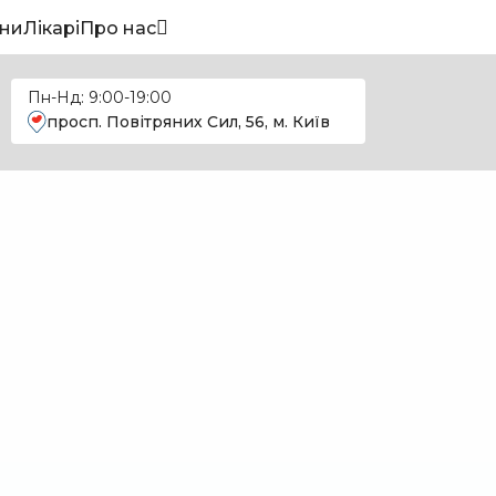
ни
Лікарі
Про нас
Пн-Нд: 9:00-19:00
просп. Повітряних Сил, 56, м. Київ