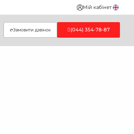
Мій кабінет
(044) 354-78-87
Замовити дзвінок