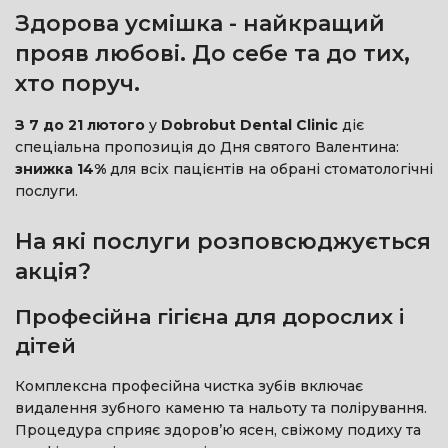
Здорова усмішка - найкращий
прояв любові. До себе та до тих,
хто поруч.
З 7 до 21 лютого
у
Dobrobut Dental Clinic
діє
спеціальна пропозиція до Дня святого Валентина:
знижка 14%
для всіх пацієнтів на обрані стоматологічні
послуги.
На які послуги розповсюджується
акція?
Професійна гігієна для дорослих і
дітей
Комплексна професійна чистка зубів включає
видалення зубного каменю та нальоту та полірування.
Процедура сприяє здоров’ю ясен, свіжому подиху та