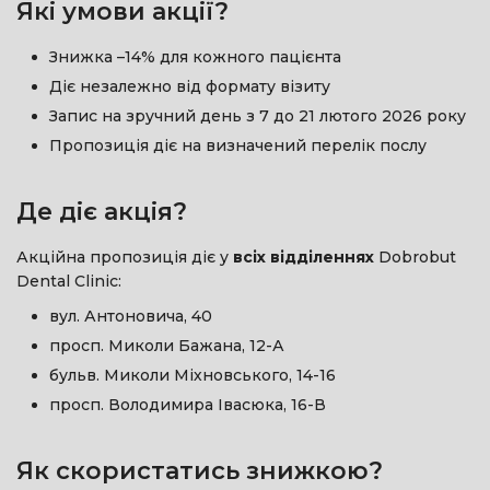
Які умови акції?
Знижка –14% для кожного пацієнта
Діє незалежно від формату візиту
Запис на зручний день з 7 до 21 лютого 2026 року
Пропозиція діє на визначений перелік послу
Де діє акція?
Акційна пропозиція діє у
всіх відділеннях
Dobrobut
Dental Clinic:
вул. Антоновича, 40
просп. Миколи Бажана, 12-А
бульв. Миколи Міхновського, 14-16
просп. Володимира Івасюка, 16-В
Як скористатись знижкою?