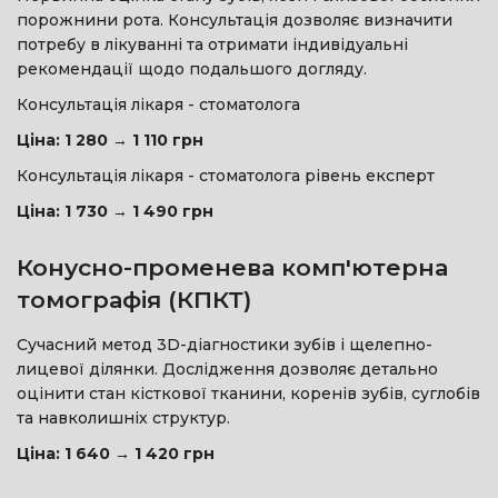
порожнини рота. Консультація дозволяє визначити
потребу в лікуванні та отримати індивідуальні
рекомендації щодо подальшого догляду.
Консультація лікаря - стоматолога
Ціна: 1 280 → 1 110 грн
Консультація лікаря - стоматолога рівень експерт
Ціна: 1 730 → 1 490 грн
Конусно-променева комп'ютерна
томографія (КПКТ)
Сучасний метод 3D-діагностики зубів і щелепно-
лицевої ділянки. Дослідження дозволяє детально
оцінити стан кісткової тканини, коренів зубів, суглобів
та навколишніх структур.
Ціна: 1 640 → 1 420 грн