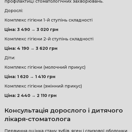
профілактиці стоматологічних захворювань.
Дорослі:
Комплекс гігієни 1-й ступінь складності
Ціна: 3 490 → 3 020 грн
Комплекс гігієни 2-й ступінь складності
Ціна: 4 190 → 3 620 грн
Діти:
Комплекс гігієни (молочний прикус)
Ціна: 1 620 → 1 410 грн
Комплекс гігієни (змінний прикус)
Ціна: 2 440 → 2 110 грн
Консультація дорослого і дитячого
лікаря-стоматолога
Первинна оцінка стану зубів, ясен і слизової оболонки