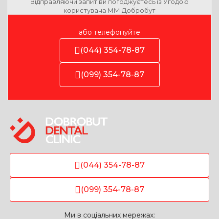
Відправляючи запит ви погоджуєтесь із Угодою
користувача ММ Добробут
або телефонуйте
(044) 354-78-87
(099) 354-78-87
(044) 354-78-87
(099) 354-78-87
Ми в соціальних мережах: