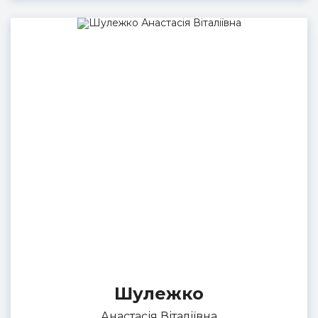
Шулежко
Анастасія Віталіївна