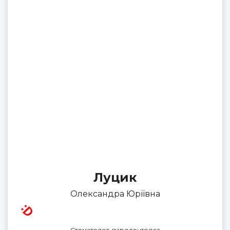
Луцик
Олександра Юріївна
Стоматолог-пародонтолог