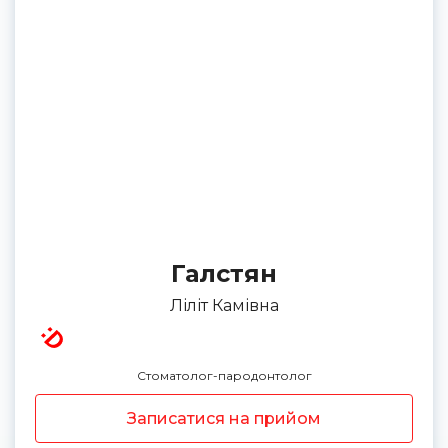
Галстян
Ліліт Камівна
Стоматолог-пародонтолог
Записатися на прийом