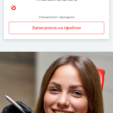
Стоматолог-ортодонт
Записатися на прийом