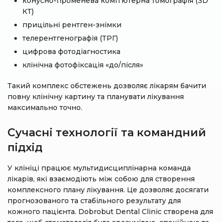
конусно-променева комп’ютерна томографія (3D
КТ)
прицільні рентген-знімки
телерентгенографія (ТРГ)
цифрова фотодіагностика
клінічна фотофіксація «до/після»
Такий комплекс обстежень дозволяє лікарям бачити
повну клінічну картину та планувати лікування
максимально точно.
Сучасні технології та командний
підхід
У клініці працює мультидисциплінарна команда
лікарів, які взаємодіють між собою для створення
комплексного плану лікування. Це дозволяє досягати
прогнозованого та стабільного результату для
кожного пацієнта. Dobrobut Dental Clinic створена для