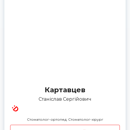
Картавцев
Станіслав Сергійович
Стоматолог-ортопед; Стоматолог-хірург