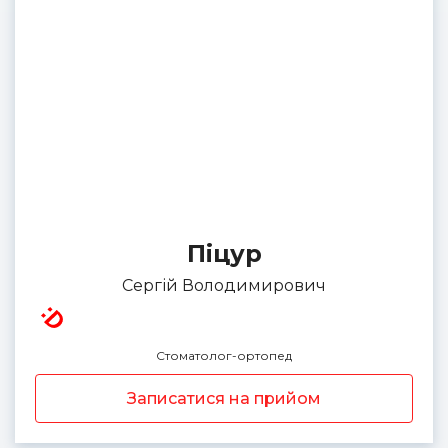
Піцур
Сергій Володимирович
Стоматолог-ортопед
Записатися на прийом