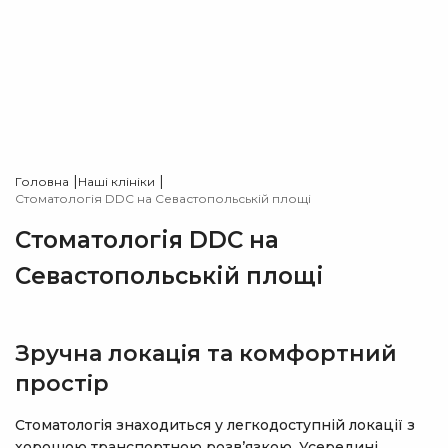
|
|
Головна
Наші клініки
Стоматологія DDC на Севастопольській площі
Стоматологія DDC на
Севастопольській площі
Зручна локація та комфортний
простір
Стоматологія знаходиться у легкодоступній локації з
хорошою транспортною розв’язкою. Усередині