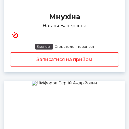
Мнухіна
Наталя Валеріївна
Експерт
Стоматолог-терапевт
Записатися на прийом