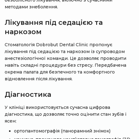
безболісного лікування, включно з сучасними
методами знеболення.
Лікування під седацією та
наркозом
Стоматологія Dobrobut Dental Clinic пропонує
лікування під седацією та наркозом із супроводом
анестезіологічної команди. Це дозволяє проводити
навіть складні процедури без стресу. Передбачена
окрема палата для безпечного та комфортного
відновлення після лікування.
Діагностика
У клініці використовується сучасна цифрова
діагностика, що дозволяє точно оцінити стан зубів і
ясен:
ортопантомографія (панорамний знімок)