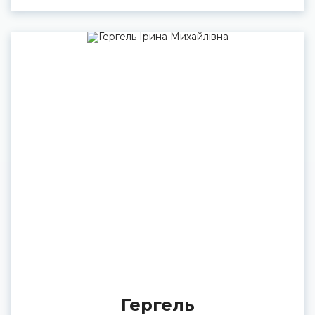
Гергель