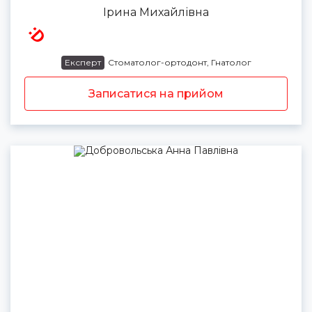
Ірина Михайлівна
Експерт
Стоматолог-ортодонт, Гнатолог
Записатися на прийом