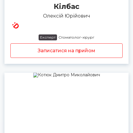
Кілбас
Олексій Юрійович
Експерт
Стоматолог-хірург
Записатися на прийом