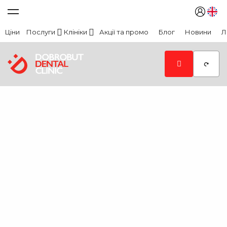
Ціни
Послуги
Клініки
Акції та промо
Блог
Новини
Л