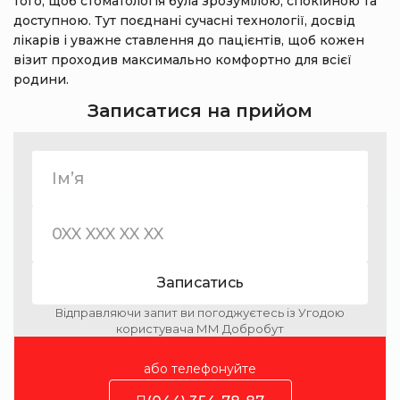
того, щоб стоматологія була зрозумілою, спокійною та
доступною. Тут поєднані сучасні технології, досвід
лікарів і уважне ставлення до пацієнтів, щоб кожен
візит проходив максимально комфортно для всієї
родини.
Записатися на прийом
Записатись
Відправляючи запит ви погоджуєтесь із Угодою
користувача ММ Добробут
або телефонуйте