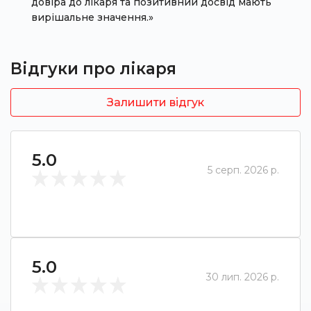
довіра до лікаря та позитивний досвід мають
вирішальне значення.»
Відгуки про лікаря
Залишити відгук
5.0
5 серп. 2026 р.
5.0
30 лип. 2026 р.