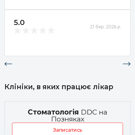
5.0
21 бер. 2026 р.
Клініки, в яких працює лікар
Стоматологія
DDC на
Позняках
Записатись