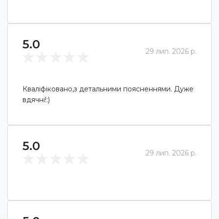
5.0
29 лип. 2026 р.
Кваліфіковано,з детальними поясненнями. Дуже
вдячні!:)
5.0
29 лип. 2026 р.