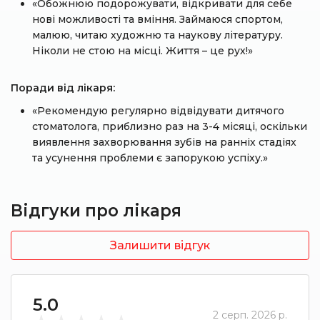
«Обожнюю подорожувати, відкривати для себе
нові можливості та вміння. Займаюся спортом,
малюю, читаю художню та наукову літературу.
Ніколи не стою на місці. Життя – це рух!»
Поради від лікаря:
«Рекомендую регулярно відвідувати дитячого
стоматолога, приблизно раз на 3-4 місяці, оскільки
виявлення захворювання зубів на ранніх стадіях
та усунення проблеми є запорукою успіху.»
Відгуки про лікаря
Залишити відгук
5.0
2 серп. 2026 р.