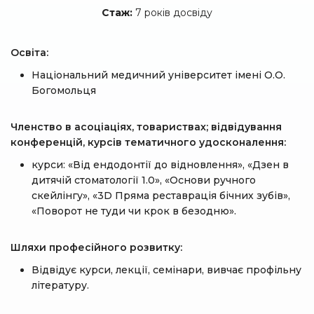
Стаж:
7 років досвіду
Освіта:
Національний медичний університет імені О.О.
Богомольця
Членство в асоціаціях, товариствах; відвідування
конференцій, курсів тематичного удосконалення:
курси: «Від ендодонтії до відновлення», «Дзен в
дитячій стоматології 1.0», «Основи ручного
скейлінгу», «3D Пряма реставрація бічних зубів»,
«Поворот не туди чи крок в безодню».
Шляхи професійного розвитку:
Відвідує курси, лекції, семінари, вивчає профільну
літературу.