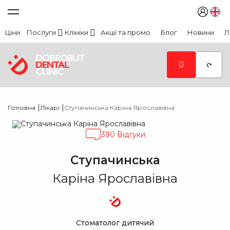
Ціни
Послуги
Клініки
Акції та промо
Блог
Новини
Л
|
|
Головна
Лікарі
Ступачинська Каріна Ярославівна
390 Відгуки
Ступачинська
Каріна Ярославівна
Стоматолог дитячий