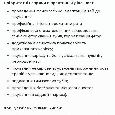
Пріоритетні напрями в практичній діяльності:
проведення психологічної адаптації дітей до
лікування;
професійна гігієна порожнини рота;
профілактика стоматологічних захворювань:
глибоке фторування зубів, герметизація фісур;
додаткова діагностика початкового та
прихованого карієсу;
лікування карієсу та його ускладнень: пульпіту,
периодонтиту;
лікування некаріозних уражень порожнини рота:
ерозій емалі, клиновидних дефектів тощо;
видалення тимчасових зубів;
проведення безболісної місцевої анестезії;
лікування в седації (наркоз).
Хобі, улюблені фільми, книги: