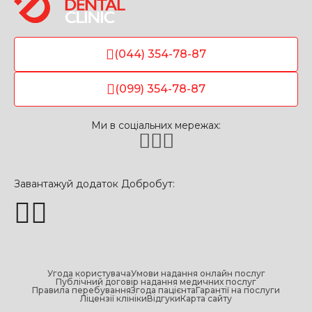
(044) 354-78-87
(099) 354-78-87
Ми в соціальних мережах:
Завантажуй додаток Добробут:
Угода користувача
Умови надання онлайн послуг
Публічний договір надання медичних послуг
Правила перебування
Згода пацієнта
Гарантії на послуги
Ліцензії клініки
Відгуки
Карта сайту