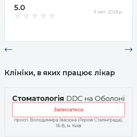
5.0
9 квіт. 2026 р.
Клініки, в яких працює лікар
Стоматологія
DDC на Оболоні
Записатись
просп. Володимира Івасюка (Героїв Сталінграда),
16-В, м. Київ