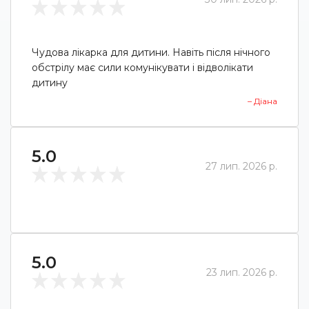
Чудова лікарка для дитини. Навіть після нічного
обстрілу має сили комунікувати і відволікати
дитину
– Діана
5.0
27 лип. 2026 р.
5.0
23 лип. 2026 р.