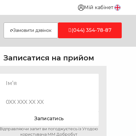
Мій кабінет
(044) 354-78-87
Замовити дзвінок
Записатися на прийом
Записатись
Відправляючи запит ви погоджуєтесь із Угодою
користувача ММ Добробут