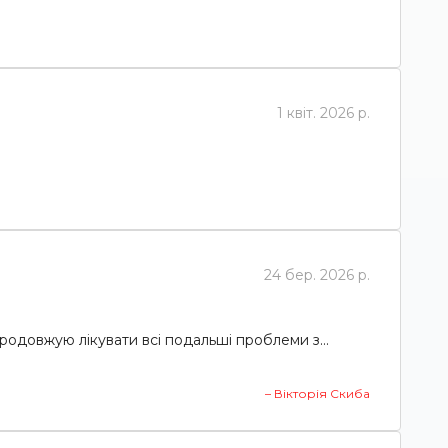
1 квіт. 2026 р.
24 бер. 2026 р.
родовжую лікувати всі подальші проблеми з...
– Вікторія Скиба