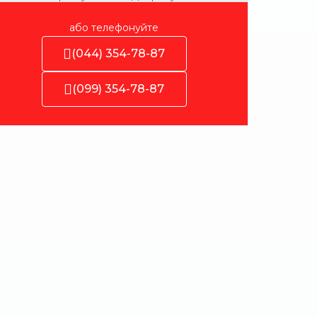
або телефонуйте
(044) 354-78-87
(099) 354-78-87