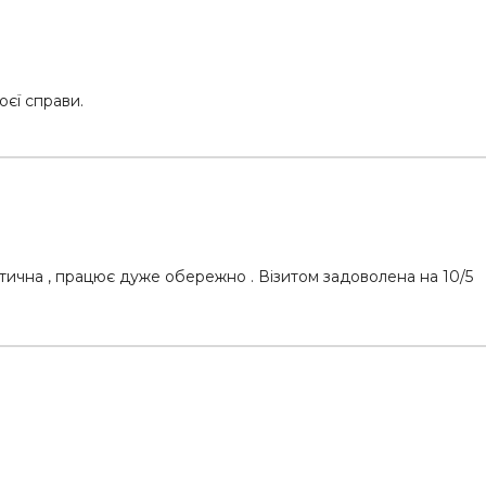
оєї справи.
атична , працює дуже обережно . Візитом задоволена на 10/5