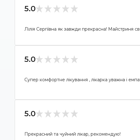
5.0
Лілія Сергіївна як завжди прекрасна! Майстриня св
5.0
Супер комфортне лікування , лікарка уважна і емп
5.0
Прекрасний та чуйний лікар, рекомендую!