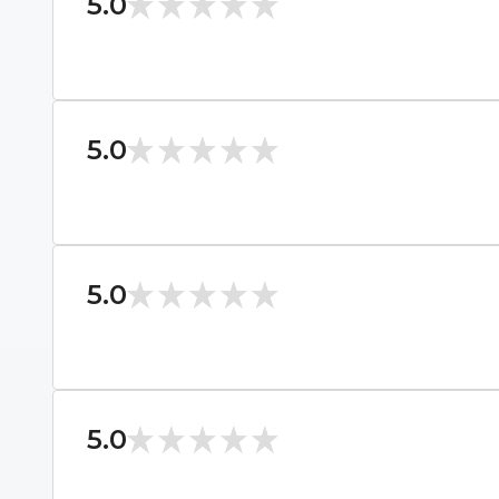
5.0
5.0
5.0
5.0