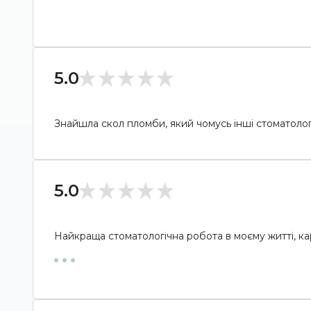
5.0
Знайшла скол пломби, який чомусь інші стоматоло
5.0
Найкраща стоматологічна робота в моєму житті, кар