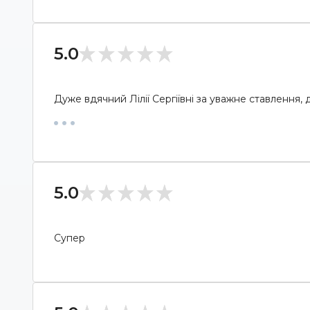
5.0
Дуже вдячний Лілії Сергіївні за уважне ставлення,
5.0
Супер