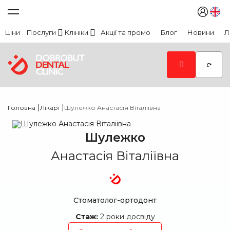
Ціни
Послуги
Клініки
Акції та промо
Блог
Новини
Л
|
|
Головна
Лікарі
Шулежко Анастасія Віталіївна
Шулежко
Анастасія Віталіївна
Стоматолог-ортодонт
Стаж:
2 роки досвіду