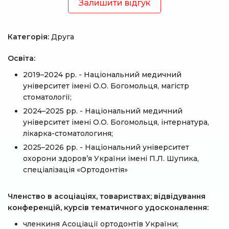
Залишити відгук
Категорія:
Друга
Освіта:
2019–2024 рр. - Національний медичний
університет імені О.О. Богомольця, магістр
стоматології;
2024–2025 рр. - Національний медичний
університет імені О.О. Богомольця, інтернатура,
лікарка-стоматологиня;
2025–2026 рр. - Національний університет
охорони здоров’я України імені П.Л. Шупика,
спеціалізація «Ортодонтія»
Членство в асоціаціях, товариствах; відвідування
конференцій, курсів тематичного удосконалення:
членкиня Асоціації ортодонтів України;