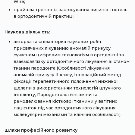
Wire;
пройшла тренінг із застосування вигинів і петель
в ортодонтичній практиці.
Наукова діяльність:
авторка та співавторка наукових робіт,
присвячених лікуванню аномалій прикусу,
сучасним цифровим технологіям в ортодонтії та
взаємозв’язку ортодонтичного лікування зі станом
тканин пародонта (Особливості лікування
аномалій прикусу II класу, Інноваційний метод
фіксації терапевтичного положення нижньої
щелепи з використанням технологій штучного
інтелекту, Пародонтологічні зміни та
ремоделювання кісткової тканини у вагітних
пацієнток під час ортодонтичного лікування:
молекулярні механізми та клінічні особливості).
Шляхи професійного розвитку: