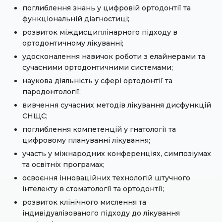
поглиблення знань у цифровій ортодонтії та
функціональній діагностиці;
розвиток міждисциплінарного підходу в
ортодонтичному лікуванні;
удосконалення навичок роботи з елайнерами та
сучасними ортодонтичними системами;
наукова діяльність у сфері ортодонтії та
пародонтології;
вивчення сучасних методів лікування дисфункцій
СНЩС;
поглиблення компетенцій у гнатології та
цифровому плануванні лікування;
участь у міжнародних конференціях, симпозіумах
та освітніх програмах;
освоєння інноваційних технологій штучного
інтелекту в стоматології та ортодонтії;
розвиток клінічного мислення та
індивідуалізованого підходу до лікування