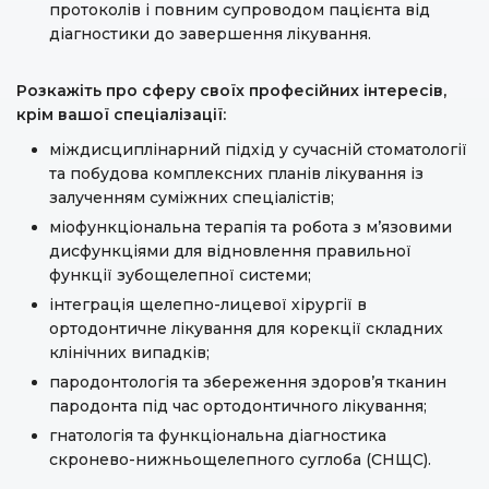
протоколів і повним супроводом пацієнта від
діагностики до завершення лікування.
Розкажіть про сферу своїх професійних інтересів,
крім вашої спеціалізації:
міждисциплінарний підхід у сучасній стоматології
та побудова комплексних планів лікування із
залученням суміжних спеціалістів;
міофункціональна терапія та робота з м’язовими
дисфункціями для відновлення правильної
функції зубощелепної системи;
інтеграція щелепно-лицевої хірургії в
ортодонтичне лікування для корекції складних
клінічних випадків;
пародонтологія та збереження здоров’я тканин
пародонта під час ортодонтичного лікування;
гнатологія та функціональна діагностика
скронево-нижньощелепного суглоба (СНЩС).