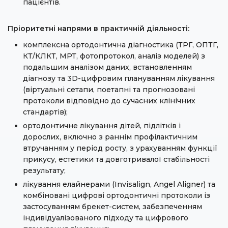
пацієнтів.
Пріоритетні напрями в практичній діяльності:
комплексна ортодонтична діагностика (ТРГ, ОПТГ,
КТ/КЛКТ, МРТ, фотопротокол, аналіз моделей) з
подальшим аналізом даних, встановленням
діагнозу та 3D-цифровим плануванням лікування
(віртуальні сетапи, поетапні та прогнозовані
протоколи відповідно до сучасних клінічних
стандартів);
ортодонтичне лікування дітей, підлітків і
дорослих, включно з раннім профілактичним
втручанням у період росту, з урахуванням функції
прикусу, естетики та довготривалої стабільності
результату;
лікування елайнерами (Invisalign, Angel Aligner) та
комбіновані цифрові ортодонтичні протоколи із
застосуванням брекет-систем, забезпеченням
індивідуалізованого підходу та цифрового