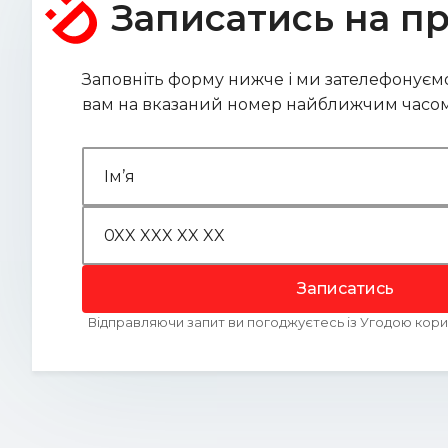
Записатись на п
Заповніть форму нижче і ми зателефонуєм
вам на вказаний номер найближчим часом
Записатись
Відправляючи запит ви погоджуєтесь із Угодою ко