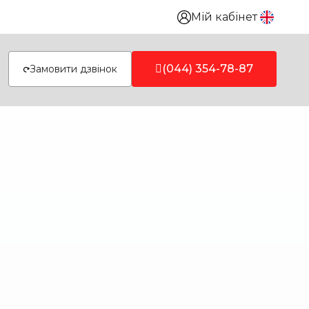
Мій кабінет
(044) 354-78-87
Замовити дзвінок