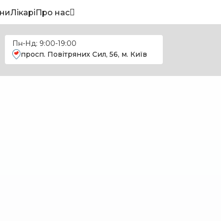
ни
Лікарі
Про нас
Пн-Нд: 9:00-19:00
просп. Повітряних Сил, 56, м. Київ