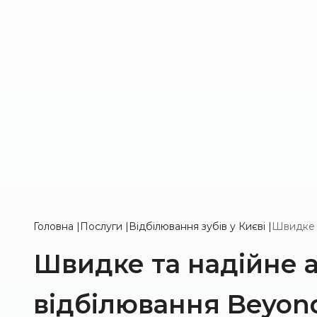
Головна
|
Послуги
|
Відбілювання зубів у Києві
|
Швидке 
Швидке та надійне 
відбілювання Beyon