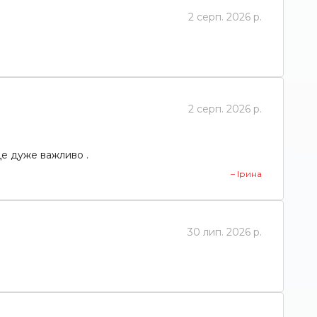
2 серп. 2026 р.
2 серп. 2026 р.
Це дуже важливо .
– Ірина
30 лип. 2026 р.