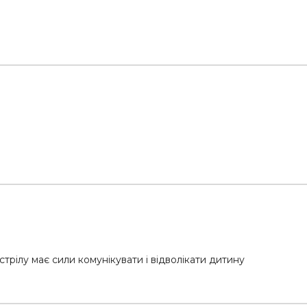
стрілу має сили комунікувати і відволікати дитину