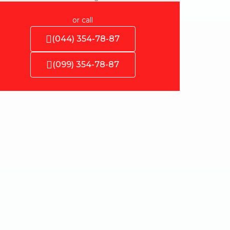
or call
(044) 354-78-87
(099) 354-78-87