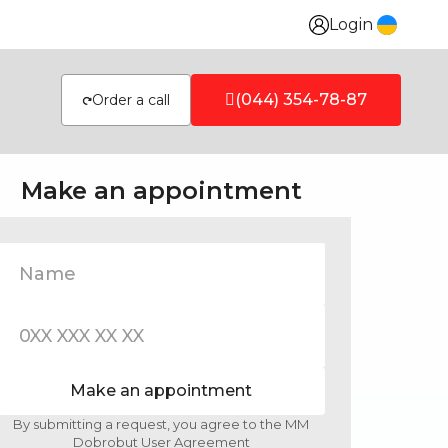
Login
(044) 354-78-87
Order a call
Make an appointment
Make an appointment
By submitting a request, you agree to the MM
Dobrobut User Agreement