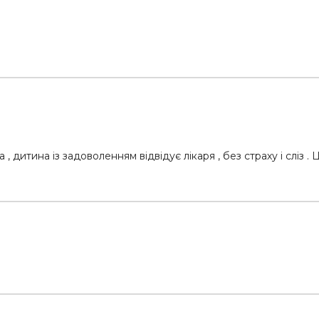
дитина із задоволенням відвідує лікаря , без страху і сліз . 