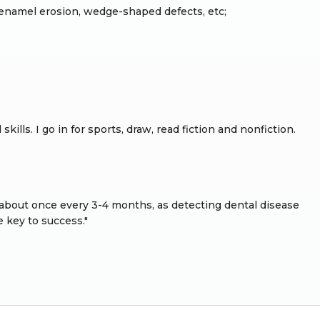
: enamel erosion, wedge-shaped defects, etc;
kills. I go in for sports, draw, read fiction and nonfiction.
, about once every 3-4 months, as detecting dental disease
e key to success."