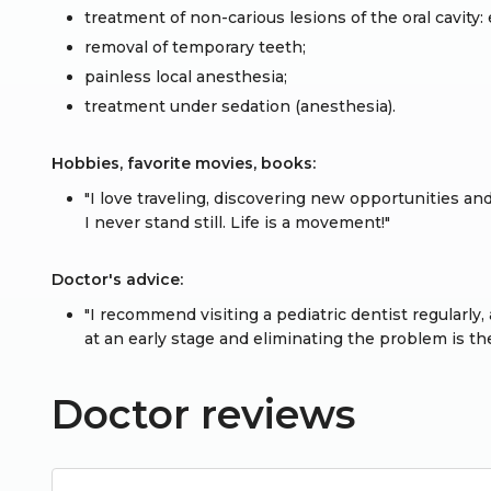
treatment of non-carious lesions of the oral cavity
removal of temporary teeth;
painless local anesthesia;
treatment under sedation (anesthesia).
Hobbies, favorite movies, books:
"I love traveling, discovering new opportunities and s
I never stand still. Life is a movement!"
Doctor's advice:
"I recommend visiting a pediatric dentist regularly
at an early stage and eliminating the problem is th
Doctor reviews