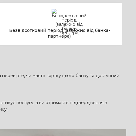
Безвідсотковий період (залежно від банка-
партнера).
 перевірте, чи маєте картку цього банку та доступний
ктивує послугу, а ви отримаєте підтвердження в
нку.