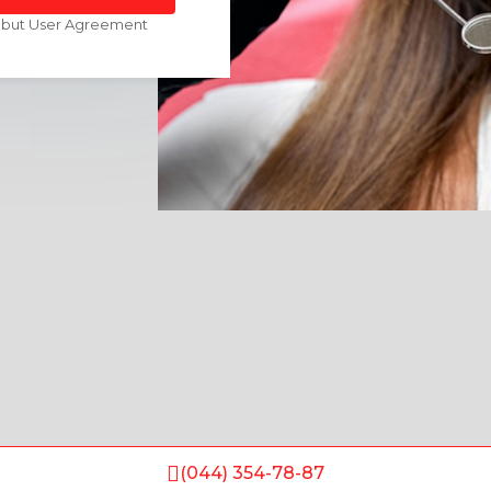
robut User Agreement
(044) 354-78-87