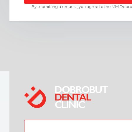
By submitting a request, you agree to the MM Dob