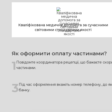
Кваліфікована медична допомога за сучасними
світовими стандартами якості
Як оформити оплату частинами?
1
Повідомте координатора рецепції, що бажаєте скор
частинами.
3
Під час оформлення вкажіть номер телефону, до як
банку.