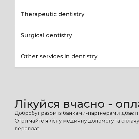
Therapeutic dentistry
Surgical dentistry
Other services in dentistry
Лікуйся вчасно - оп
Добробут разом із банками-партнерами дбає п
Отримайте якісну медичну допомогу та сплачуйт
переплат.