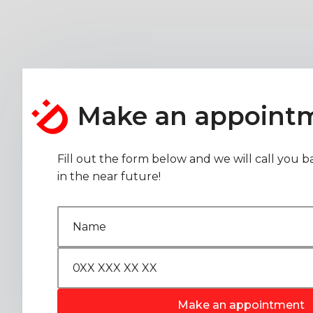
Make an appoint
Fill out the form below and we will call you b
in the near future!
Make an appointment