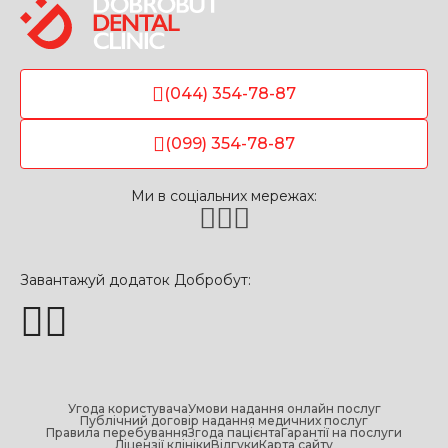
(044) 354-78-87
(099) 354-78-87
Ми в соціальних мережах:
Завантажуй додаток Добробут:
Угода користувача
Умови надання онлайн послуг
Публічний договір надання медичних послуг
Правила перебування
Згода пацієнта
Гарантії на послуги
Ліцензії клініки
Відгуки
Карта сайту