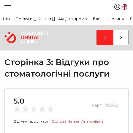
Ціни
Послуги
Клініки
Акції та промо
Блог
Новини
Л
Сторінка 3: Відгуки про
стоматологічні послуги
5.0
1 серп. 2026 р.
Відгуки про лікаря:
Орлова Наталя Анатоліївна