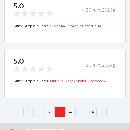
5.0
30 лип. 2026 р.
Відгуки про лікаря:
Орлова Наталя Анатоліївна
5.0
30 лип. 2026 р.
Відгуки про лікаря:
Плиска Владислав Вікторович
→
1
2
3
4
...
114
→