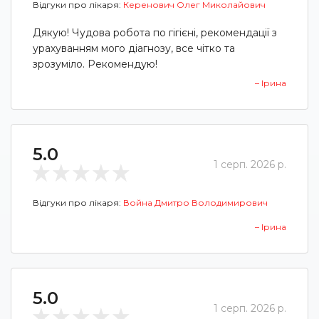
Відгуки про лікаря:
Керенович Олег Миколайович
Дякую! Чудова робота по гігієні, рекомендації з
урахуванням мого діагнозу, все чітко та
зрозуміло. Рекомендую!
– Ірина
5.0
1 серп. 2026 р.
Відгуки про лікаря:
Война Дмитро Володимирович
– Ірина
5.0
1 серп. 2026 р.