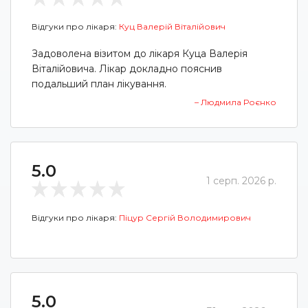
Відгуки про лікаря:
Куц Валерій Віталійович
Задоволена візитом до лікаря Куца Валерія
Віталійовича. Лікар докладно пояснив
подальший план лікування.
– Людмила Роєнко
5.0
1 серп. 2026 р.
Відгуки про лікаря:
Піцур Сергій Володимирович
5.0