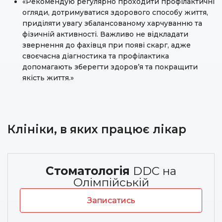
«Рекомендую регулярно проходити профілактичні
огляди, дотримуватися здорового способу життя,
приділяти увагу збалансованому харчуванню та
фізичній активності. Важливо не відкладати
звернення до фахівця при появі скарг, адже
своєчасна діагностика та профілактика
допомагають зберегти здоров’я та покращити
якість життя.»
Клініки, в яких працює лікар
Стоматологія
DDC на
Олімпійській
Записатись