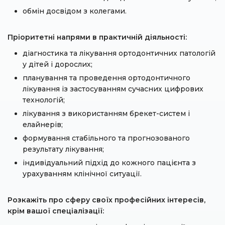
обмін досвідом з колегами.
Пріоритетні напрями в практичній діяльності:
діагностика та лікування ортодонтичних патологій
у дітей і дорослих;
планування та проведення ортодонтичного
лікування із застосуванням сучасних цифрових
технологій;
лікування з використанням брекет-систем і
елайнерів;
формування стабільного та прогнозованого
результату лікування;
індивідуальний підхід до кожного пацієнта з
урахуванням клінічної ситуації.
Розкажіть про сферу своїх професійних інтересів,
крім вашої спеціалізації: