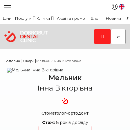
Ціни
Послуги
Клініки
Акції та промо
Блог
Новини
Л
|
|
Головна
Лікарі
Мельник Інна Вікторівна
Мельник
Інна Вікторівна
Стоматолог-ортодонт
Стаж:
8 років досвіду