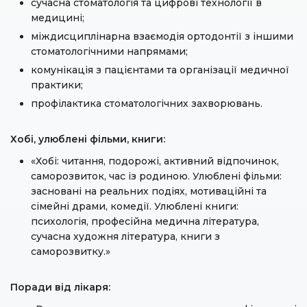
сучасна стоматологія та цифрові технології в
медицині;
міждисциплінарна взаємодія ортодонтії з іншими
стоматологічними напрямами;
комунікація з пацієнтами та організації медичної
практики;
профілактика стоматологічних захворювань.
Хобі, улюблені фільми, книги:
«Хобі: читання, подорожі, активний відпочинок,
саморозвиток, час із родиною. Улюблені фільми:
засновані на реальних подіях, мотиваційні та
сімейні драми, комедії. Улюблені книги:
психологія, професійна медична література,
сучасна художня література, книги з
саморозвитку.»
Поради від лікаря: