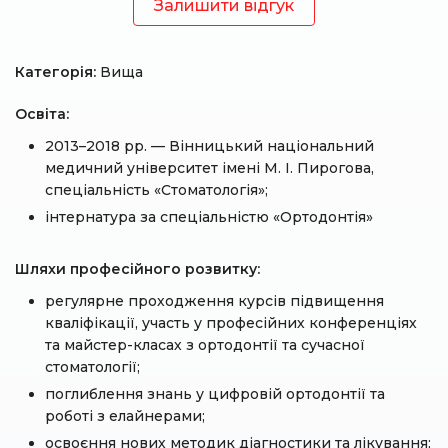
Залишити відгук
Категорія:
Вища
Освіта:
2013–2018 рр. — Вінницький національний
медичний університет імені М. І. Пирогова,
спеціальність «Стоматологія»;
інтернатура за спеціальністю «Ортодонтія»
Шляхи професійного розвитку:
регулярне проходження курсів підвищення
кваліфікації, участь у професійних конференціях
та майстер-класах з ортодонтії та сучасної
стоматології;
поглиблення знань у цифровій ортодонтії та
роботі з елайнерами;
освоєння нових методик діагностики та лікування;