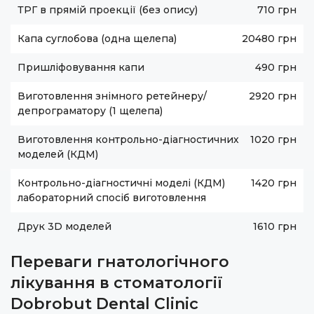
ТРГ в прямій проекції (без опису)
710 грн
Капа суглобова (одна щелепа)
20480 грн
Пришліфовування капи
490 грн
Виготовлення знімного ретейнеру/
2920 грн
депрограматору (1 щелепа)
Виготовлення контрольно-діагностичних
1020 грн
моделей (КДМ)
Контрольно-діагностичні моделі (КДМ)
1420 грн
лабораторний спосіб виготовлення
Друк 3D моделей
1610 грн
Переваги гнатологічного
лікування в стоматології
Dobrobut Dental Clinic