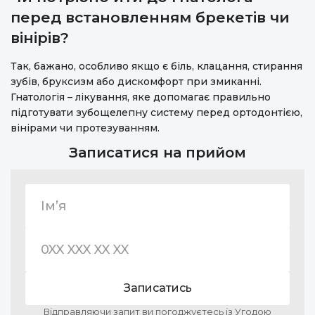
перед встановленням брекетів чи
вінірів?
Так, бажано, особливо якщо є біль, клацання, стирання
зубів, бруксизм або дискомфорт при змиканні.
Гнатологія – лікування, яке допомагає правильно
підготувати зубощелепну систему перед ортодонтією,
вінірами чи протезуванням.
Записатися на прийом
Записатись
Відправляючи запит ви погоджуєтесь із Угодою