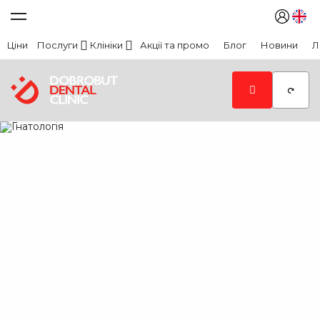
Ціни
Послуги
Клініки
Акції та промо
Блог
Новини
Л