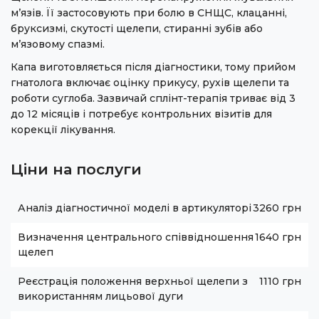
м’язів. Її застосовують при болю в СНЩС, клацанні,
бруксизмі, скутості щелепи, стиранні зубів або
м’язовому спазмі.
Капа виготовляється після діагностики, тому прийом
гнатолога включає оцінку прикусу, рухів щелепи та
роботи суглоба. Зазвичай сплінт-терапія триває від 3
до 12 місяців і потребує контрольних візитів для
корекції лікування.
Ціни на послуги
Аналіз діагностичної моделі в артикуляторі
3260 грн
Визначення центрального співвідношення
1640 грн
щелеп
Реєстрація положення верхньої щелепи з
1110 грн
використанням лицьової дуги