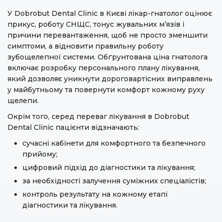
У Dobrobut Dental Clinic в Києві лікар-гнатолог оцінює
прикус, роботу СНЩС, тонус жувальних м’язів і
причини перевантаження, щоб не просто зменшити
симптоми, а відновити правильну роботу
зубощелепної системи. Обґрунтована ціна гнатолога
включає розробку персонального плану лікування,
який дозволяє уникнути дороговартісних виправлень
у майбутньому та повернути комфорт кожному руху
щелепи.
Окрім того, серед переваг лікування в Dobrobut
Dental Clinic пацієнти відзначають:
сучасні кабінети для комфортного та безпечного
прийому;
цифровий підхід до діагностики та лікування;
за необхідності залучення суміжних спеціалістів;
контроль результату на кожному етапі
діагностики та лікування.