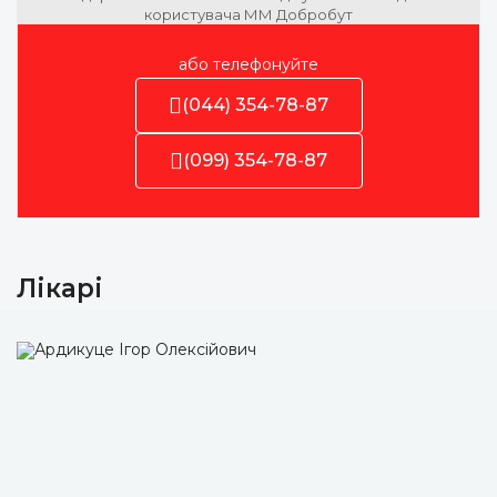
користувача ММ Добробут
або телефонуйте
(044) 354-78-87
(099) 354-78-87
Лікарі