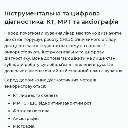
Інструментальна та цифрова
діагностика: КТ, МРТ та аксіографія
Перед початком лікування лікар має точно визначити,
що саме порушує роботу СНЩС. Звичайного огляду
для цього часто недостатньо, тому в гнатології
використовують інструментальну та цифрову
діагностику. Вона допомагає оцінити не лише стан
зубів, а й роботу суглоба, м’язів і щелепи в русі. Це
дозволяє скласти точний та безпечний план лікування.
Серед допоміжних діагностичних методів
використовуються:
КТ лицевого скелета.
МРТ СНЩС відкритий/закритий рот.
Фотодіагностика.
Аксіографія.
Міографія.