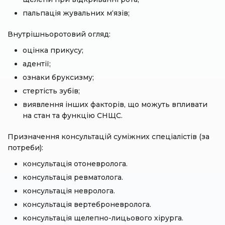
пальпація жувальних м‘язів;
Внутрішньоротовий огляд:
оцінка прикусу;
адентії;
ознаки бруксизму;
стертість зубів;
виявлення інших факторів, що можуть впливати
на стан та функцію СНЩС.
Призначення консультацій суміжних спеціалістів (за
потреби):
консультація отоневролога.
консультація ревматолога.
консультація невролога.
консультація вертеброневролога.
консультація щелепно-лицьового хірурга.