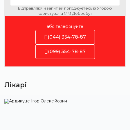
Відправляючи запит ви погоджуєтесь із Угодою
користувача ММ Добробут
або телефонуйте
(044) 354-78-87
(099) 354-78-87
Лікарі