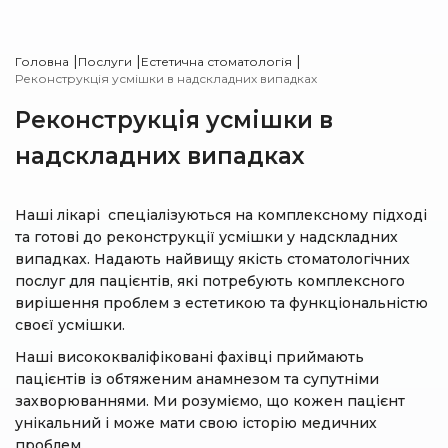
|
|
|
Головна
Послуги
Естетична стоматологія
Реконструкція усмішки в надскладних випадках
Реконструкція усмішки в
надскладних випадках
Наші лікарі спеціалізуються на комплексному підході
та готові до реконструкції усмішки у надскладних
випадках. Надають найвищу якість стоматологічних
послуг для пацієнтів, які потребують комплексного
вирішення проблем з естетикою та функціональністю
своєї усмішки.
Наші висококваліфіковані фахівці приймають
пацієнтів із обтяженим анамнезом та супутніми
захворюваннями. Ми розуміємо, що кожен пацієнт
унікальний і може мати свою історію медичних
проблем.