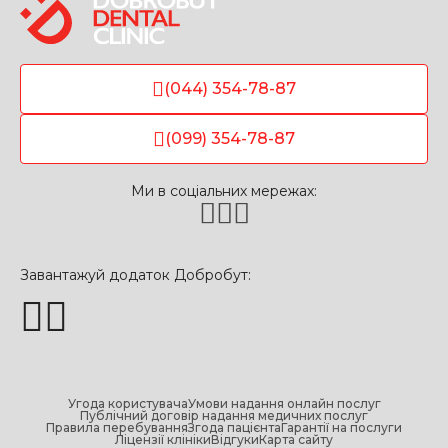
(044) 354-78-87
(099) 354-78-87
Ми в соціальних мережах:
Завантажуй додаток Добробут:
Угода користувача
Умови надання онлайн послуг
Публічний договір надання медичних послуг
Правила перебування
Згода пацієнта
Гарантії на послуги
Ліцензії клініки
Відгуки
Карта сайту