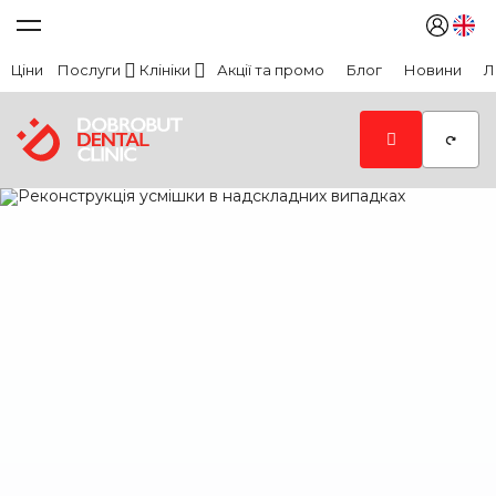
Ціни
Послуги
Клініки
Акції та промо
Блог
Новини
Л