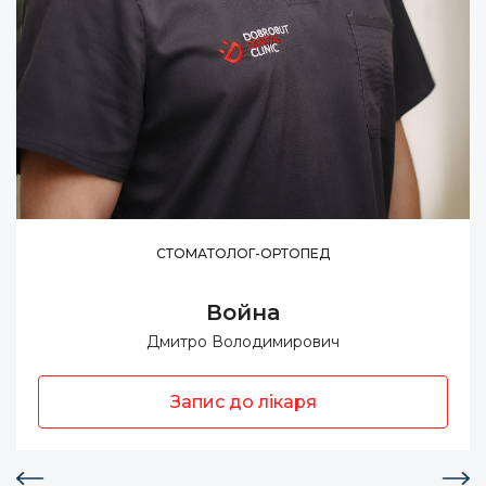
СТОМАТОЛОГ-ОРТОПЕД
Война
Дмитро Володимирович
Запис до лікаря