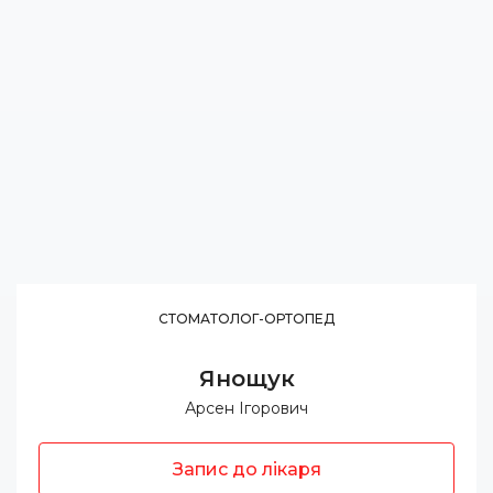
СТОМАТОЛОГ-ОРТОПЕД
Янощук
Арсен Ігорович
Запис до лікаря